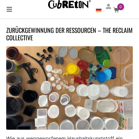
0
ZURÜCKGEWINNUNG DER RESSOURCEN – THE RECLAIM
COLLECTIVE
Wie aus weggeworfenem Haushaltskunststoff ein