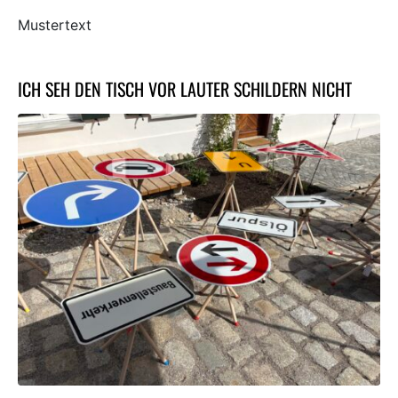
Mustertext
ICH SEH DEN TISCH VOR LAUTER SCHILDERN NICHT
×