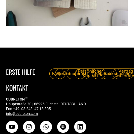
ERSTE HILFE
Persönlicher
Vertrag
FAQs
Reklamation
Lieferung
Reparatur
Rücksendung
Kontakt
widerruf
KONTAKT
®
CUBRETON
Hauptstraße 30 | 86925 Fuchstal DEUTSCHLAND
Fon +49. 08 243. 47 18 305
info@cubreton.com