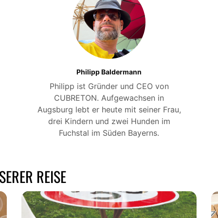
Email or Username
Password
Anmelden
Philipp Baldermann
Philipp ist Gründer und CEO von
Passwort vergessen
CUBRETON. Aufgewachsen in
Augsburg lebt er heute mit seiner Frau,
drei Kindern und zwei Hunden im
Fuchstal im Süden Bayerns.
SERER REISE