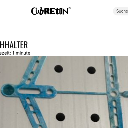
CHHALTER
ezeit:
1 minute