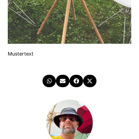
Mustertext
×