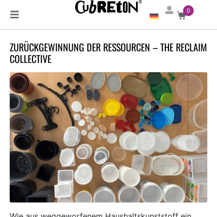
0
ZURÜCKGEWINNUNG DER RESSOURCEN – THE RECLAIM
COLLECTIVE
×
Wie aus weggeworfenem Haushaltskunststoff ein