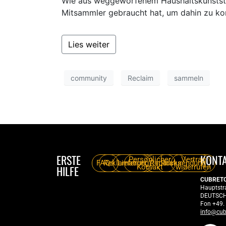
Wie aus weggeworfenem Haushaltskunststof
Mitsammler gebraucht hat, um dahin zu k
Lies weiter
community
Reclaim
sammeln
ERSTE
KONT
Persönlicher
Vertrag
FAQs
Reklamation
Lieferung
Reparatur
Rücksendung
Kontakt
widerrufen
HILFE
CUBRET
Hauptstr
DEUTSC
Fon +49.
info@cub