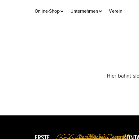
Online-Shop
Unternehmen
Verein
Hier bahnt si
ERSTE
KONT
Persönlicher
Vertrag