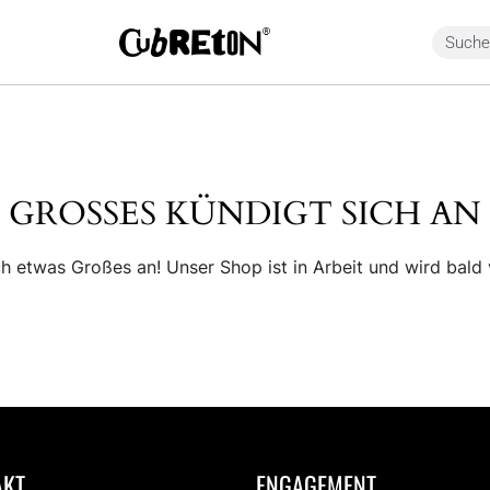
GROSSES KÜNDIGT SICH AN
ch etwas Großes an! Unser Shop ist in Arbeit und wird bald v
ANMELDEN
Email or Username
AKT
ENGAGEMENT