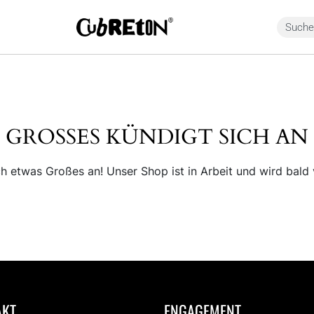
GROSSES KÜNDIGT SICH AN
ch etwas Großes an! Unser Shop ist in Arbeit und wird bald v
ANMELDEN
Email or Username
AKT
ENGAGEMENT