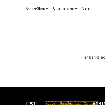
Online-Shop
Unternehmen
Verein
Hier bahnt si
ERSTE
KONT
Persönlicher
Vertrag