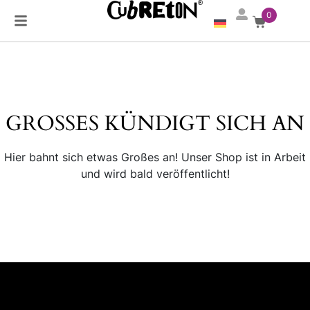
0
GROSSES KÜNDIGT SICH AN
×
Hier bahnt sich etwas Großes an! Unser Shop ist in Arbeit
und wird bald veröffentlicht!
ANMELDEN
Email or Username
Password